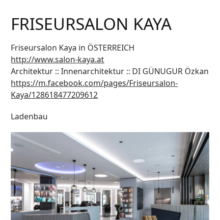
FRISEURSALON KAYA
Friseursalon Kaya in ÖSTERREICH
http://www.salon-kaya.at
Architektur :: Innenarchitektur :: DI GÜNUGUR Özkan
https://m.facebook.com/pages/Friseursalon-
Kaya/128618477209612
Ladenbau