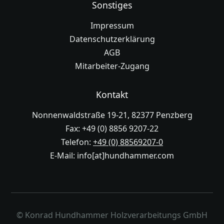
Sonstiges
Impressum
Datenschutzerklärung
AGB
Mitarbeiter-Zugang
Kontakt
Nonnenwaldstraße 19-21, 82377 Penzberg
Fax: +49 (0) 8856 9207-22
Telefon:
+49 (0) 88569207-0
E-Mail: info[at]hundhammer.com
© Konrad Hundhammer Holzverarbeitungs GmbH