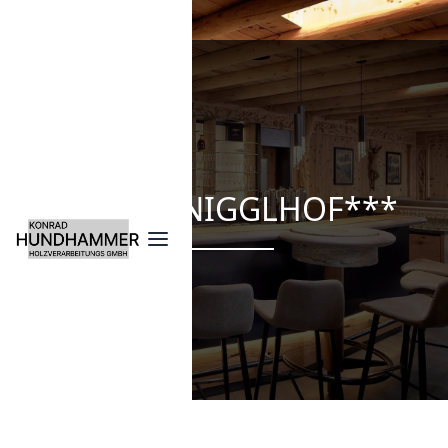
HOTEL ANIGGLHOF***