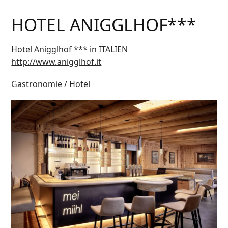
HOTEL ANIGGLHOF***
Hotel Anigglhof *** in ITALIEN
http://www.anigglhof.it
Gastronomie / Hotel