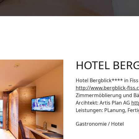
HOTEL BERG
Hotel Bergblick**** in Fiss 
http://www.bergblick-fiss
Zimmermöblierung und B
Arcihtekt: Artis Plan AG
htt
Leistungen: PLanung, Fert
Gastronomie / Hotel