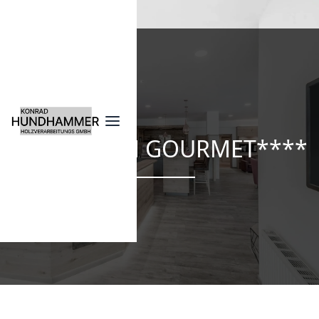
HOTEL ZUM GOURMET****