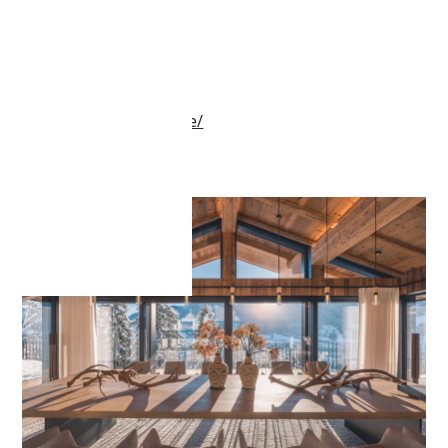
Lodge
Lodge in ÖSTERREICH
https://aed-planung.de/
Innenausbau