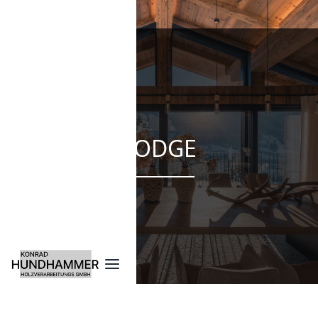
LODGE